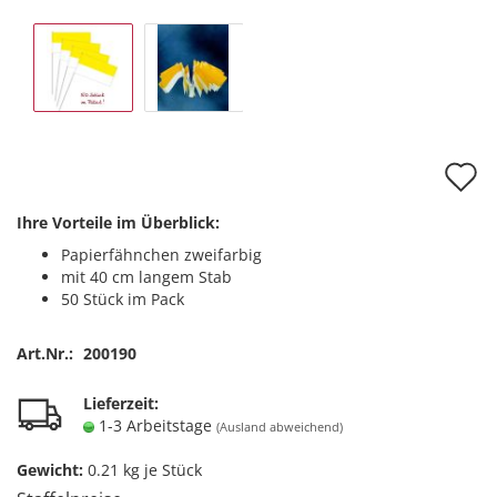
A
d
Ihre Vorteile im Überblick:
M
Papierfähnchen zweifarbig
mit 40 cm langem Stab
50 Stück im Pack
Art.Nr.:
200190
Lieferzeit:
1-3 Arbeitstage
(Ausland abweichend)
Gewicht:
0.21
kg je Stück