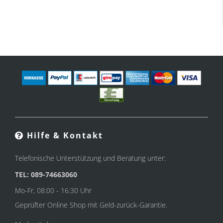
Hilfe & Kontakt
Telefonische Unterstützung und Beratung unter:
TEL: 089-74663060
Mo-Fr, 08:00 - 16:30 Uhr
Geprüfter Online Shop mit Geld-zurück-Garantie.