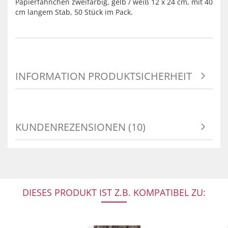
Papierfähnchen zweifarbig, gelb / weiß 12 x 24 cm, mit 40
cm langem Stab, 50 Stück im Pack.
INFORMATION PRODUKTSICHERHEIT
KUNDENREZENSIONEN (10)
DIESES PRODUKT IST Z.B. KOMPATIBEL ZU: