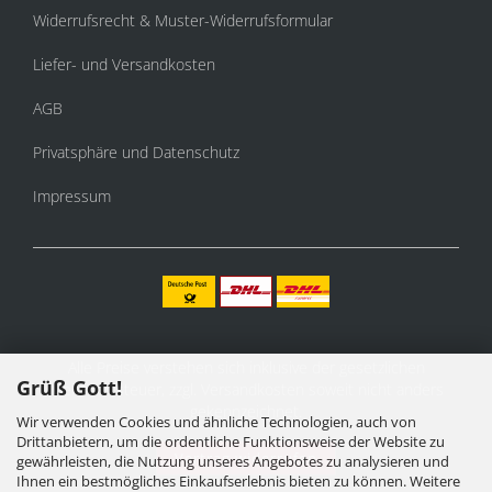
Widerrufsrecht & Muster-Widerrufsformular
Liefer- und Versandkosten
AGB
Privatsphäre und Datenschutz
Impressum
Alle Preise verstehen sich inklusive der gesetzlichen
Grüß Gott!
Mehrwertsteuer, zzgl.
Versandkosten
soweit nicht anders
gekennzeichnet.
Wir verwenden Cookies und ähnliche Technologien, auch von
Drittanbietern, um die ordentliche Funktionsweise der Website zu
Vertrag widerrufen
gewährleisten, die Nutzung unseres Angebotes zu analysieren und
Ihnen ein bestmögliches Einkaufserlebnis bieten zu können. Weitere