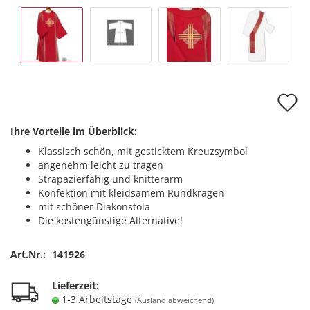
A
d
Ihre Vorteile im Überblick:
M
Klassisch schön, mit gesticktem Kreuzsymbol
angenehm leicht zu tragen
Strapazierfähig und knitterarm
Konfektion mit kleidsamem Rundkragen
mit schöner Diakonstola
Die kostengünstige Alternative!
Art.Nr.:
141926
Lieferzeit:
1-3 Arbeitstage
(Ausland abweichend)