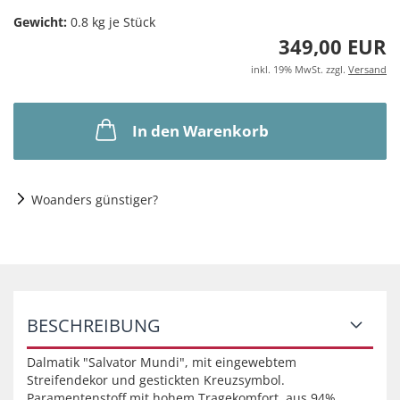
Gewicht:
0.8
kg je Stück
349,00 EUR
inkl. 19% MwSt. zzgl.
Versand
In den Warenkorb
Woanders günstiger?
BESCHREIBUNG
Dalmatik "Salvator Mundi", mit eingewebtem
Streifendekor und gestickten Kreuzsymbol.
Paramentenstoff mit hohem Tragekomfort, aus 94%