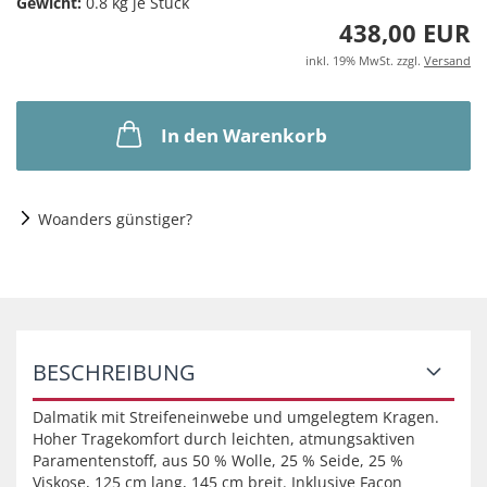
Gewicht:
0.8
kg je Stück
438,00 EUR
inkl. 19% MwSt. zzgl.
Versand
In den Warenkorb
Woanders günstiger?
BESCHREIBUNG
Dalmatik mit Streifeneinwebe und umgelegtem Kragen.
Hoher Tragekomfort durch leichten, atmungsaktiven
Paramentenstoff, aus 50 % Wolle, 25 % Seide, 25 %
Viskose, 125 cm lang, 145 cm breit. Inklusive Facon