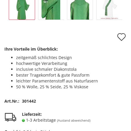
A
d
Ihre Vorteile im Überblick:
M
zeitgemäß schlichtes Design
hochwertige Verarbeitung
inclusive schmaler Diakonstola
bester Tragekomfort & gute Passform
leichter Paramentenstoff aus Naturfasern
50 % Wolle, 25 % Seide, 25 % Viskose
Art.Nr.:
301442
Lieferzeit:
1-3 Arbeitstage
(Ausland abweichend)