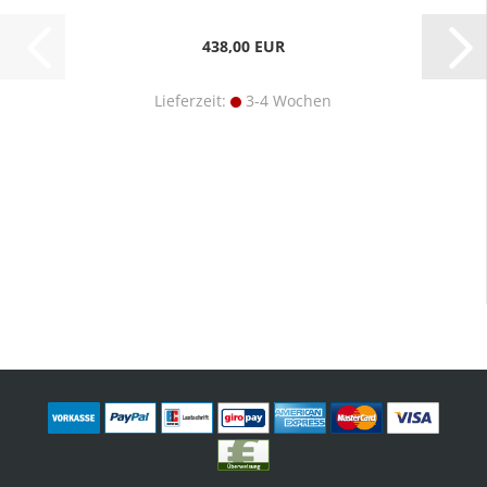
438,00 EUR
Lieferzeit:
3-4 Wochen