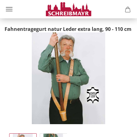
Fahnentragegurt natur Leder extra lang, 90 - 110 cm