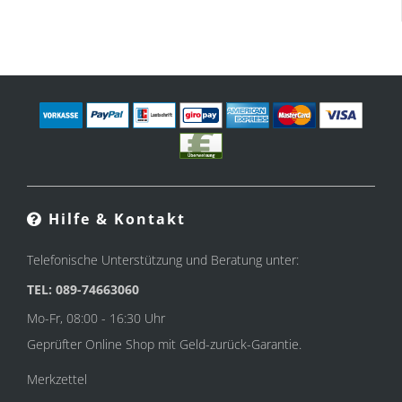
Hilfe & Kontakt
Telefonische Unterstützung und Beratung unter:
TEL: 089-74663060
Mo-Fr, 08:00 - 16:30 Uhr
Geprüfter Online Shop mit Geld-zurück-Garantie.
Merkzettel