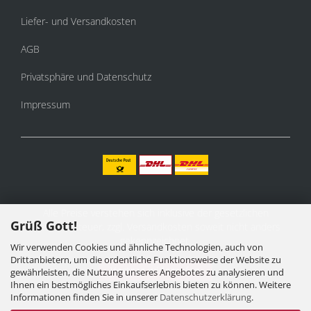
Liefer- und Versandkosten
AGB
Privatsphäre und Datenschutz
Impressum
Alle Preise verstehen sich inklusive der gesetzlichen
Grüß Gott!
Mehrwertsteuer, zzgl.
Versandkosten
soweit nicht anders
gekennzeichnet.
Wir verwenden Cookies und ähnliche Technologien, auch von
Drittanbietern, um die ordentliche Funktionsweise der Website zu
Vertrag widerrufen
gewährleisten, die Nutzung unseres Angebotes zu analysieren und
Ihnen ein bestmögliches Einkaufserlebnis bieten zu können. Weitere
Informationen finden Sie in unserer
Datenschutzerklärung
.