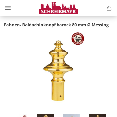
Fahnen- Baldachinknopf barock 80 mm Ø Messing