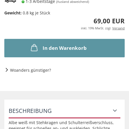
1-3 Arbeitstage
(Ausland abweichend)
Gewicht:
0.8
kg je Stück
69,00 EUR
inkl. 19% MwSt. zzgl.
Versand
In den Warenkorb
Woanders günstiger?
BESCHREIBUNG
Albe weiß mit Stehkragen und Schulterreißverschluss,
geeignet für schnelles an- und auskleiden. Schlichte