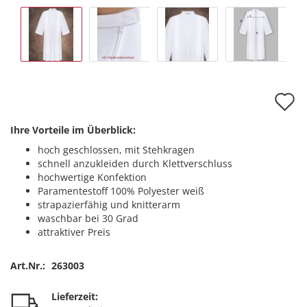
A
d
Ihre Vorteile im Überblick:
M
hoch geschlossen, mit Stehkragen
schnell anzukleiden durch Klettverschluss
hochwertige Konfektion
Paramentestoff 100% Polyester weiß
strapazierfähig und knitterarm
waschbar bei 30 Grad
attraktiver Preis
Art.Nr.:
263003
Lieferzeit: