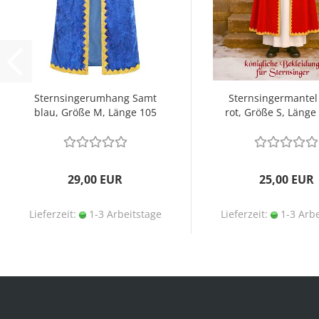
Sternsingerumhang Samt
Sternsingermantel
blau, Größe M, Länge 105
rot, Größe S, Länge
cm
29,00 EUR
25,00 EUR
Lieferzeit:
1-3 Arbeitstage
Lieferzeit:
1-3 Arbe