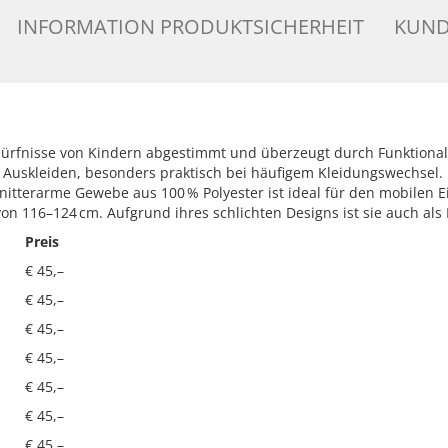
INFORMATION PRODUKTSICHERHEIT
KUND
edürfnisse von Kindern abgestimmt und überzeugt durch Funktionalit
uskleiden, besonders praktisch bei häufigem Kleidungswechsel. Der
nitterarme Gewebe aus 100 % Polyester ist ideal für den mobilen
von 116–124 cm. Aufgrund ihres schlichten Designs ist sie auch al
Preis
€ 45,–
€ 45,–
€ 45,–
€ 45,–
€ 45,–
€ 45,–
€ 45,–