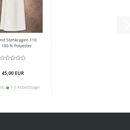
mit Stehkragen 110
 100 % Polyester
45,00 EUR
eit:
1-3 Arbeitstage