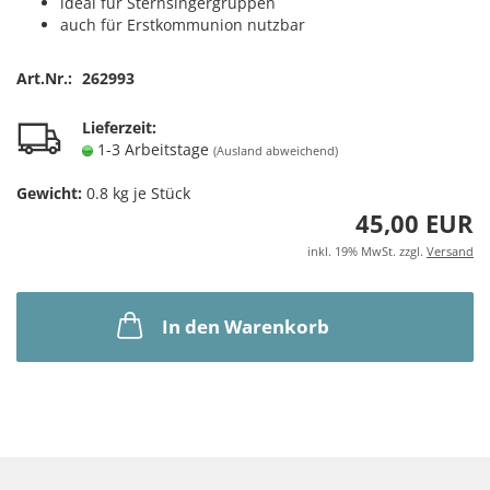
ideal für Sternsingergruppen
auch für Erstkommunion nutzbar
Art.Nr.:
262993
Lieferzeit:
1-3 Arbeitstage
(Ausland abweichend)
Gewicht:
0.8
kg je Stück
45,00 EUR
inkl. 19% MwSt. zzgl.
Versand
In den Warenkorb