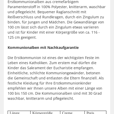
Erstkommunionalben aus cremefarbigem
Paramentenstoff in 100% Polyester, knitterarm, waschbar
und pflegeleicht. Bequemer Raglanschnitt mit
Reißverschluss und Rundkragen, durch ein Zingulum zu
binden, für Jungen und Mädchen. Die Gewandlänge von
100 cm lässt sich durch ein Zingulum etwas variieren
und ist für Kinder mit einer Körpergröße von ca. 116 -
125 cm geeigent.
Kommunionalben mit Nachkaufgarantie
Die Erstkommunion ist eines der wichtigsten Feste im
Leben eines Katholiken. Zum erstem mal dürfen die
Kinder das Sakrament der Eucharistie empfangen.
Einheitliche, schlichte Kommuniongewänder, betonen
die Gemeinschaft und entlasten die Eltern finanziell. Als
festliche Kleidung für Ihre Erstkommunionkinder
empfehlen wir Ihnen unsere Alben mit einer Länge von
100 bis 150 cm. Die Kommunionalben sind mit 30 Grad
waschbar, knitterarm und pflegeleicht.
Länge
Körpergröße
Creme
Preis