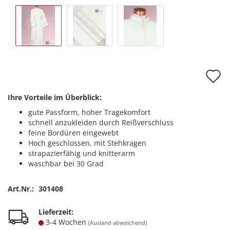
A
d
Ihre Vorteile im Überblick:
M
gute Passform, hoher Tragekomfort
schnell anzukleiden durch Reißverschluss
feine Bordüren eingewebt
Hoch geschlossen, mit Stehkragen
strapazierfähig und knitterarm
waschbar bei 30 Grad
Art.Nr.:
301408
Lieferzeit:
3-4 Wochen
(Ausland abweichend)