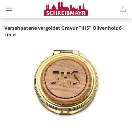
Versehpatene vergoldet Gravur "IHS" Olivenholz 6
cm ⌀