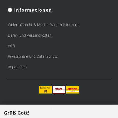
Informationen
Widerrufsrecht & Muster-Widerrufsformular
Liefer- und Versandkosten
AGB
Privatsphäre und Datenschutz
Impressum
Alle Preise verstehen sich inklusive der gesetzlichen
Grüß Gott!
Mehrwertsteuer, zzgl.
Versandkosten
soweit nicht anders