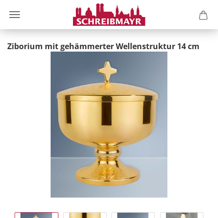
Ziborium mit gehämmerter Wellenstruktur 14 cm