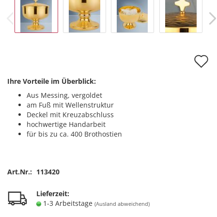
A
d
Ihre Vorteile im Überblick:
M
Aus Messing, vergoldet
am Fuß mit Wellenstruktur
Deckel mit Kreuzabschluss
hochwertige Handarbeit
für bis zu ca. 400 Brothostien
Art.Nr.:
113420
Lieferzeit:
1-3 Arbeitstage
(Ausland abweichend)