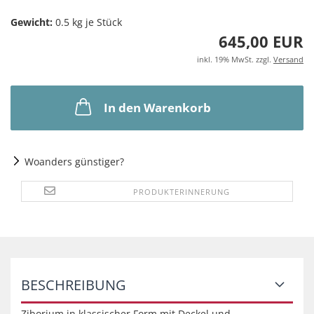
Gewicht:
0.5
kg je Stück
645,00 EUR
inkl. 19% MwSt. zzgl.
Versand
In den Warenkorb
Woanders günstiger?
PRODUKTERINNERUNG
BESCHREIBUNG
Ziborium in klassischer Form mit Deckel und