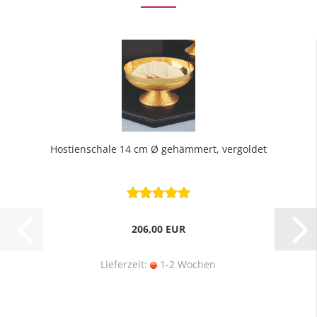
Hostienschale 14 cm Ø gehämmert, vergoldet
206,00 EUR
Lieferzeit:
1-2 Wochen