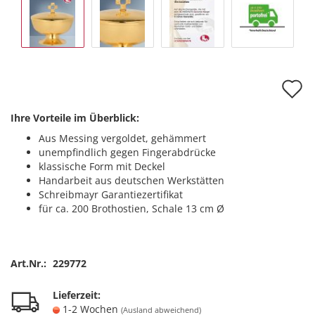
A
d
Ihre Vorteile im Überblick:
M
Aus Messing vergoldet, gehämmert
unempfindlich gegen Fingerabdrücke
klassische Form mit Deckel
Handarbeit aus deutschen Werkstätten
Schreibmayr Garantiezertifikat
für ca. 200 Brothostien, Schale 13 cm Ø
Art.Nr.:
229772
Lieferzeit:
1-2 Wochen
(Ausland abweichend)