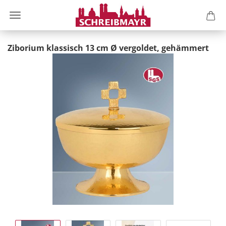
Ziborium klassisch 13 cm Ø vergoldet, gehämmert