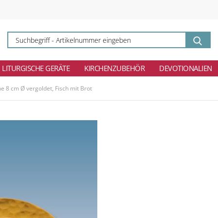
Su
-
Ar
ei
LITURGISCHE GERÄTE
KIRCHENZUBEHÖR
DEVOTIONALIEN
 8 cm Ø vergoldet, Fisch mit Brot