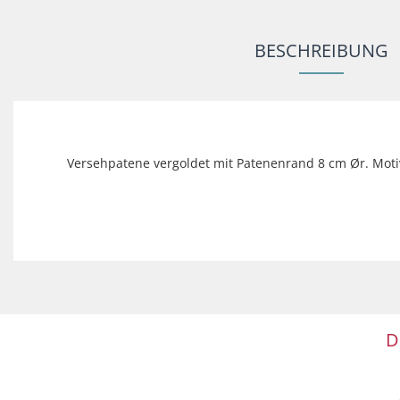
BESCHREIBUNG
Versehpatene vergoldet mit Patenenrand 8 cm Ør. Motiv 
D