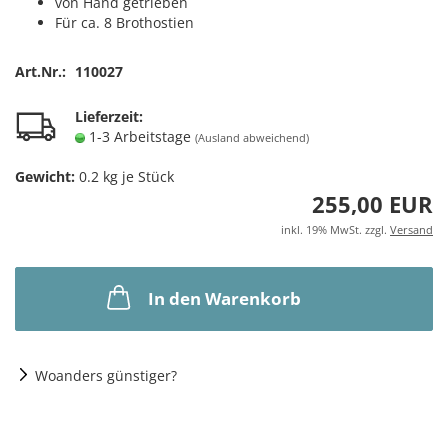
von Hand getrieben
Für ca. 8 Brothostien
Art.Nr.:
110027
Lieferzeit:
1-3 Arbeitstage
(Ausland abweichend)
Gewicht:
0.2
kg je Stück
255,00 EUR
inkl. 19% MwSt. zzgl.
Versand
In den Warenkorb
Woanders günstiger?