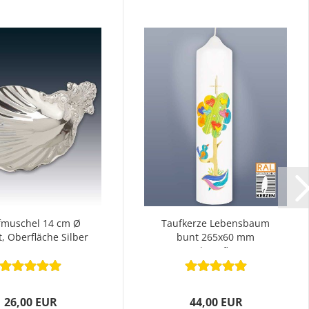
fmuschel 14 cm Ø
Taufkerze Lebensbaum
t, Oberfläche Silber
bunt 265x60 mm
Wachsauflagen
26,00 EUR
44,00 EUR