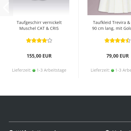
Taufgeschirr vernickelt
Taufkleid Trevira &
Muschel CAT & CRIS
90 cm lang, mit Gol
155,00 EUR
79,00 EUR
Lieferzeit:
1-3 Arbeitstage
Lieferzeit:
1-3 Arbe