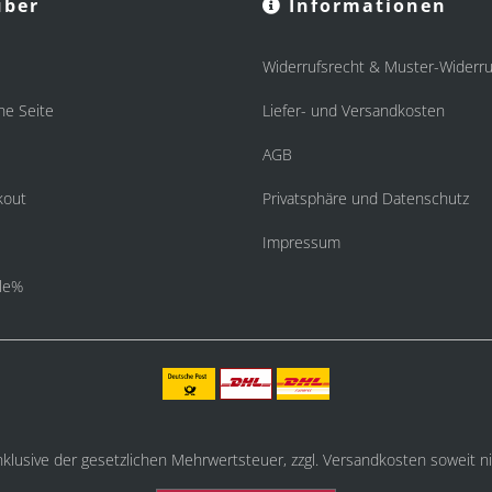
ber
Informationen
Widerrufsrecht & Muster-Widerru
he Seite
Liefer- und Versandkosten
AGB
kout
Privatsphäre und Datenschutz
Impressum
le%
inklusive der gesetzlichen Mehrwertsteuer, zzgl.
Versandkosten
soweit ni