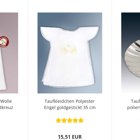
 Wolle
Taufkleidchen Polyester
Tau
dkreuz
Engel goldgestickt 35 cm
polier
15,51 EUR