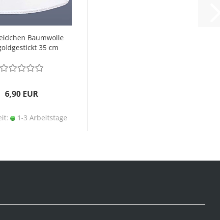
leidchen Baumwolle
goldgestickt 35 cm
6,90 EUR
eit:
1-3 Arbeitstage