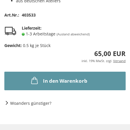
aus deutschen Ateliers
Art.Nr.:
403533
Lieferzeit:
1-3 Arbeitstage
(Ausland abweichend)
Gewicht:
0.5
kg je Stück
65,00 EUR
inkl. 19% MwSt. zzgl.
Versand
In den Warenkorb
Woanders günstiger?