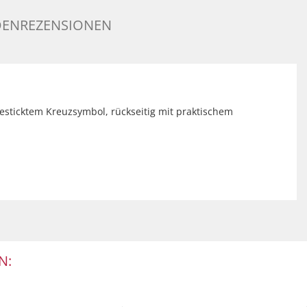
ENREZENSIONEN
 gesticktem Kreuzsymbol, rückseitig mit praktischem
N: