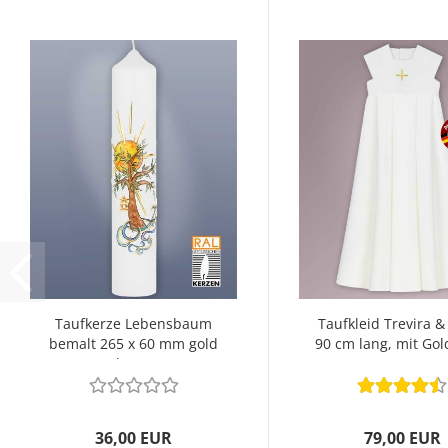
Taufkerze Lebensbaum
Taufkleid Trevira &
bemalt 265 x 60 mm gold
90 cm lang, mit Gol
Akzente
36,00 EUR
79,00 EUR