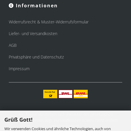
Informationen
Widerrufsrecht & Muster-Widerrufsformular
Liefer- und Versandkosten
AGB
Privatsphäre und Datenschutz
Impressum
Alle Preise verstehen sich inklusive der gesetzlichen
Grüß Gott!
Mehrwertsteuer, zzgl.
Versandkosten
soweit nicht anders
gekennzeichnet.
Wir verwenden Cookies und ähnliche Technologien, auch von