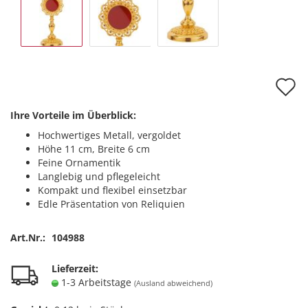
A
d
Ihre Vorteile im Überblick:
M
Hochwertiges Metall, vergoldet
Höhe 11 cm, Breite 6 cm
Feine Ornamentik
Langlebig und pflegeleicht
Kompakt und flexibel einsetzbar
Edle Präsentation von Reliquien
Art.Nr.:
104988
Lieferzeit:
1-3 Arbeitstage
(Ausland abweichend)