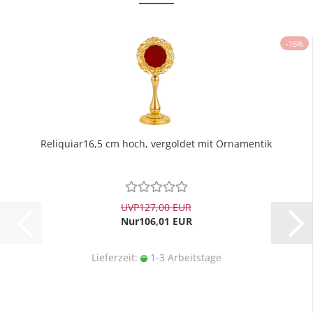
-16%
Reliquiar16,5 cm hoch, vergoldet mit Ornamentik
UVP
127,00 EUR
Nur106,01 EUR
Lieferzeit:
1-3 Arbeitstage