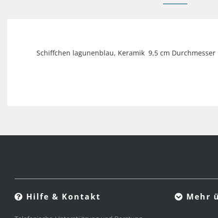
Schiffchen lagunenblau, Keramik 9,5 cm Durchmesser m
Hilfe & Kontakt
Mehr ü