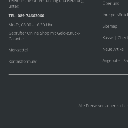
Telefonische Unterstützung und Beratung
Über uns
unter:
Ihre persönlic
TEL: 089-74663060
Mo-Fr, 08:00 - 16:30 Uhr
Sitemap
Geprüfter Online Shop mit Geld-zurück-
Kasse | Chec
Garantie.
Neue Artikel
Merkzettel
Angebote - Sa
Kontaktformular
Alle Preise verstehen sich 