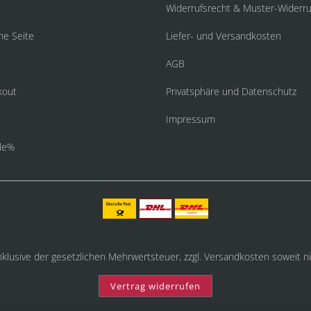
Widerrufsrecht & Muster-Widerru
he Seite
Liefer- und Versandkosten
AGB
kout
Privatsphäre und Datenschutz
Impressum
le%
inklusive der gesetzlichen Mehrwertsteuer, zzgl.
Versandkosten
soweit ni
Vertrag widerrufen