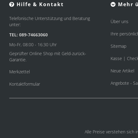
Hilfe & Kontakt
Mehr ü
Telefonische Unterstützung und Beratung
Über uns
unter:
Ihre persönlic
TEL: 089-74663060
Mo-Fr, 08:00 - 16:30 Uhr
Sitemap
Geprüfter Online Shop mit Geld-zurück-
Kasse | Chec
Garantie.
Neue Artikel
Merkzettel
Angebote - Sa
Kontaktformular
Alle Preise verstehen sich 