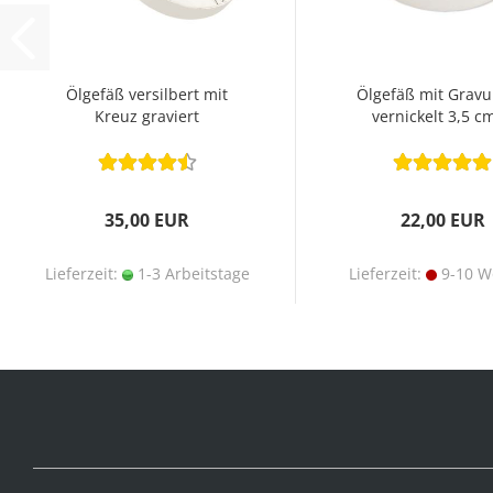
Ölgefäß versilbert mit
Ölgefäß mit Gravur
Kreuz graviert
vernickelt 3,5 c
35,00 EUR
22,00 EUR
Lieferzeit:
1-3 Arbeitstage
Lieferzeit:
9-10 W