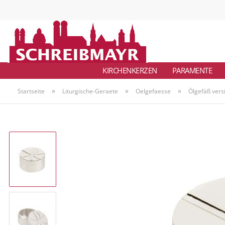
KIRCHENKERZEN
PARAMENTE
»
»
»
Startseite
Liturgische-Geraete
Oelgefaesse
Ölgefäß versi