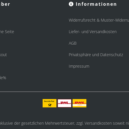
ber
Informationen
Widerrufsrecht & Muster-Widerru
he Seite
Liefer- und Versandkosten
AGB
kout
Privatsphäre und Datenschutz
Impressum
le%
inklusive der gesetzlichen Mehrwertsteuer, zzgl.
Versandkosten
soweit ni