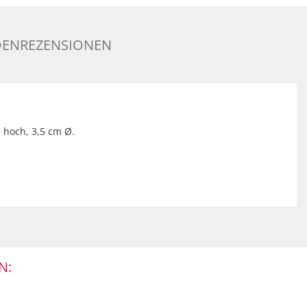
ENREZENSIONEN
 hoch, 3,5 cm Ø.
N: