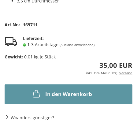
3,5 cm Durchmesser
Art.Nr.:
169711
Lieferzeit:
1-3 Arbeitstage
(Ausland abweichend)
Gewicht:
0.01
kg je Stück
35,00 EUR
inkl. 19% MwSt. zzgl.
Versand
In den Warenkorb
Woanders günstiger?