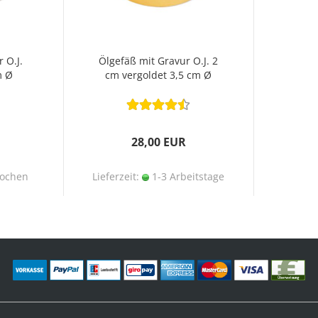
 O.J.
Ölgefäß mit Gravur O.J. 2
m Ø
cm vergoldet 3,5 cm Ø
28,00 EUR
ochen
Lieferzeit:
1-3 Arbeitstage