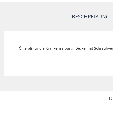
BESCHREIBUNG
Ölgefäß für die Krankensalbung, Deckel mit Schraubver
D