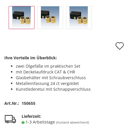
A
d
Ihre Vorteile im Überblick:
M
zwei Ölgefäße im praktischen Set
mit Deckelaufdruck CAT & CHR
Glasbehälter mit Schraubverschluss
Metalleinfassung 24 ct vergoldet
Kunstlederetui mit Schnappverschluss
Art.Nr.:
150655
Lieferzeit:
1-3 Arbeitstage
(Ausland abweichend)