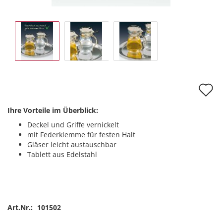
A
d
Ihre Vorteile im Überblick:
M
Deckel und Griffe vernickelt
mit Federklemme für festen Halt
Gläser leicht austauschbar
Tablett aus Edelstahl
Art.Nr.:
101502