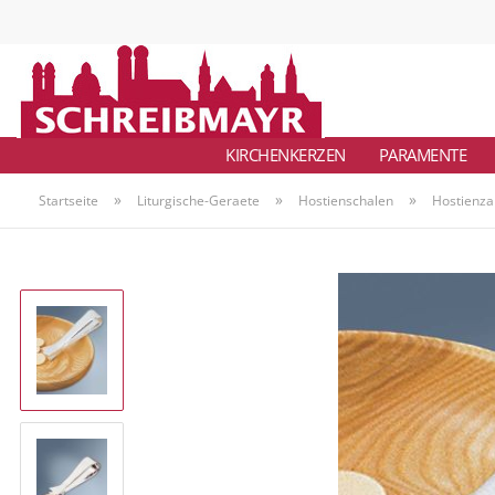
KIRCHENKERZEN
PARAMENTE
»
»
»
Startseite
Liturgische-Geraete
Hostienschalen
Hostienza