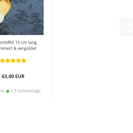
enlöffel 15 cm lang
mmert & vergoldet
63,00 EUR
eit:
1-3 Arbeitstage