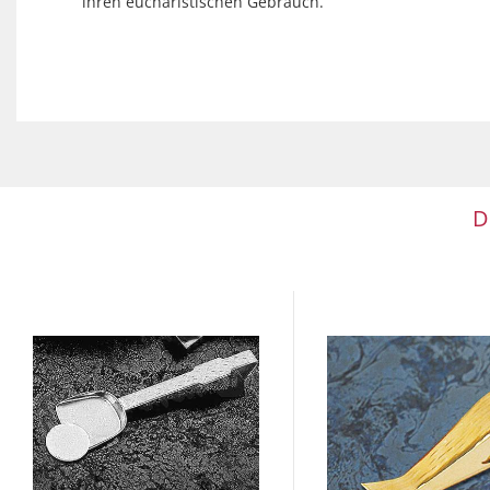
ihren eucharistischen Gebrauch.
D