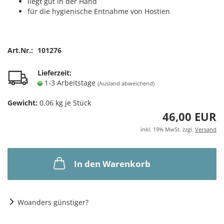
liegt gut in der Hand
für die hygienische Entnahme von Hostien
Art.Nr.:
101276
Lieferzeit:
1-3 Arbeitstage
(Ausland abweichend)
Gewicht:
0.06
kg je Stück
46,00 EUR
inkl. 19% MwSt. zzgl.
Versand
In den Warenkorb
Woanders günstiger?