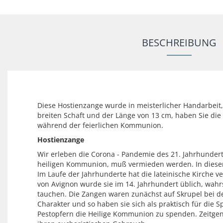
BESCHREIBUNG
Diese Hostienzange wurde in meisterlicher Handarbeit,
breiten Schaft und der Länge von 13 cm, haben Sie die 
während der feierlichen Kommunion.
Hostienzange
Wir erleben die Corona - Pandemie des 21. Jahrhunder
heiligen Kommunion, muß vermieden werden. In diese
Im Laufe der Jahrhunderte hat die lateinische Kirche 
von Avignon wurde sie im 14. Jahrhundert üblich, wahr
tauchen. Die Zangen waren zunächst auf Skrupel bei de
Charakter und so haben sie sich als praktisch für di
Pestopfern die Heilige Kommunion zu spenden. Zeitgen