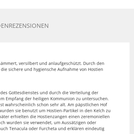
ENREZENSIONEN
ehämmert, versilbert und anlaufgeschützt. Durch den
für die sichere und hygiensche Aufnahme von Hostien
des Gottesdienstes und durch die Verteilung der
zum Empfang der heiligen Kommunion zu untersuchen.
st wahrscheinlich schon sehr alt. Am päpstlichen Hof
wurden sie benutzt um Hostien-Partikel in den Kelch zu
päter erhielten die Hostienzangen einen zeremoniellen
auch wurden sie verwendet, um Aussätzigen oder
auch Tenacula oder Furcheta und erklären eindeutig