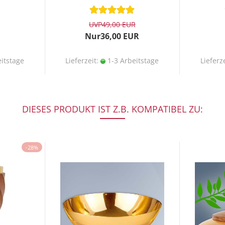
UVP
49,00 EUR
Nur36,00 EUR
itstage
Lieferzeit:
1-3 Arbeitstage
Lieferz
DIESES PRODUKT IST Z.B. KOMPATIBEL ZU:
-28%