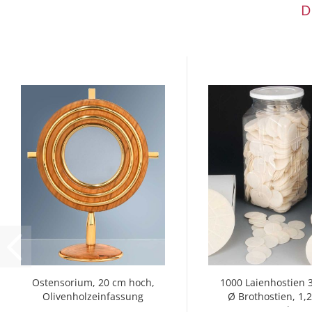
D
Ostensorium, 20 cm hoch,
1000 Laienhostien
Olivenholzeinfassung
Ø Brothostien, 1
stark