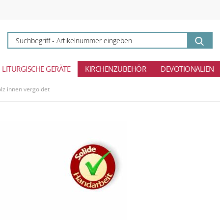
Su
-
Ar
ei
LITURGISCHE GERÄTE
KIRCHENZUBEHÖR
DEVOTIONALIEN
lz innen vergoldet