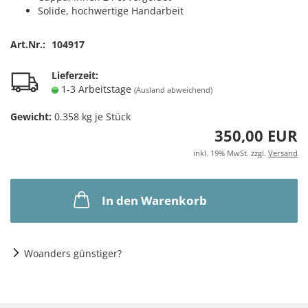
Solide, hochwertige Handarbeit
Art.Nr.:
104917
Lieferzeit:
1-3 Arbeitstage
(Ausland abweichend)
Gewicht:
0.358
kg je Stück
350,00 EUR
inkl. 19% MwSt. zzgl.
Versand
In den Warenkorb
Woanders günstiger?