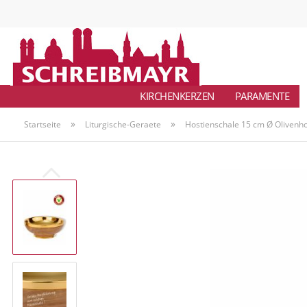
KIRCHENKERZEN
PARAMENTE
»
»
Startseite
Liturgische-Geraete
Hostienschale 15 cm Ø Olivenho