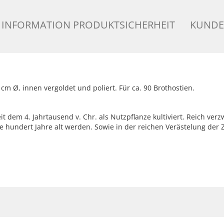
INFORMATION PRODUKTSICHERHEIT
KUNDE
 cm Ø, innen vergoldet und poliert. Für ca. 90 Brothostien.
 dem 4. Jahrtausend v. Chr. als Nutzpflanze kultiviert. Reich ve
re hundert Jahre alt werden. Sowie in der reichen Verästelung d