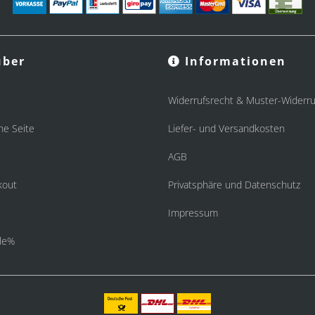
ber
Informationen
Widerrufsrecht & Muster-Widerru
he Seite
Liefer- und Versandkosten
AGB
kout
Privatsphäre und Datenschutz
Impressum
le%