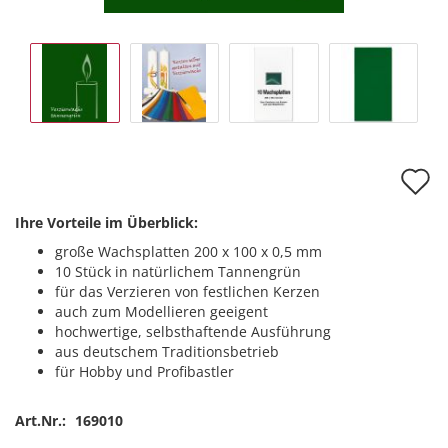
A
d
Ihre Vorteile im Überblick:
M
große Wachsplatten 200 x 100 x 0,5 mm
10 Stück in natürlichem Tannengrün
für das Verzieren von festlichen Kerzen
auch zum Modellieren geeigent
hochwertige, selbsthaftende Ausführung
aus deutschem Traditionsbetrieb
für Hobby und Profibastler
Art.Nr.:
169010