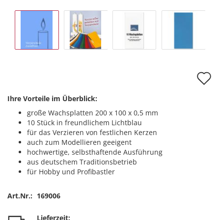
A
d
Ihre Vorteile im Überblick:
M
große Wachsplatten 200 x 100 x 0,5 mm
10 Stück in freundlichem Lichtblau
für das Verzieren von festlichen Kerzen
auch zum Modellieren geeigent
hochwertige, selbsthaftende Ausführung
aus deutschem Traditionsbetrieb
für Hobby und Profibastler
Art.Nr.:
169006
Lieferzeit: