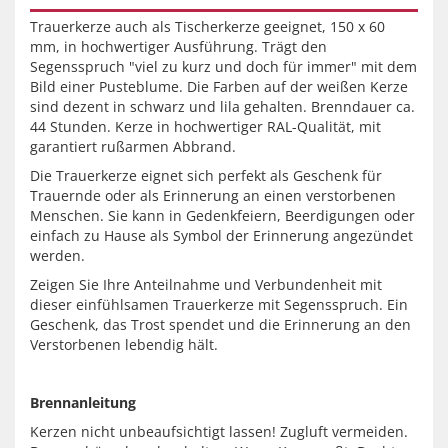
Trauerkerze auch als Tischerkerze geeignet, 150 x 60
mm, in hochwertiger Ausführung. Trägt den
Segensspruch "viel zu kurz und doch für immer" mit dem
Bild einer Pusteblume. Die Farben auf der weißen Kerze
sind dezent in schwarz und lila gehalten. Brenndauer ca.
44 Stunden. Kerze in hochwertiger RAL-Qualität, mit
garantiert rußarmen Abbrand.
Die Trauerkerze eignet sich perfekt als Geschenk für
Trauernde oder als Erinnerung an einen verstorbenen
Menschen. Sie kann in Gedenkfeiern, Beerdigungen oder
einfach zu Hause als Symbol der Erinnerung angezündet
werden.
Zeigen Sie Ihre Anteilnahme und Verbundenheit mit
dieser einfühlsamen Trauerkerze mit Segensspruch. Ein
Geschenk, das Trost spendet und die Erinnerung an den
Verstorbenen lebendig hält.
Brennanleitung
Kerzen nicht unbeaufsichtigt lassen! Zugluft vermeiden.