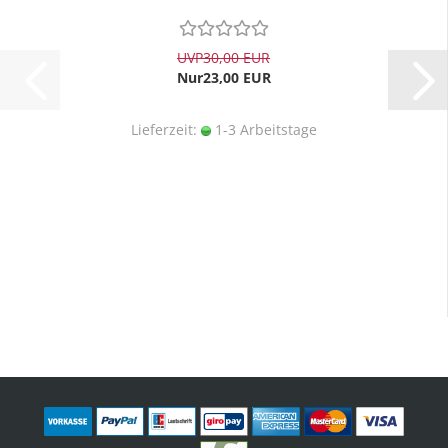
UVP
30,00 EUR
Nur23,00 EUR
Lieferzeit:
1-3 Arbeitstage