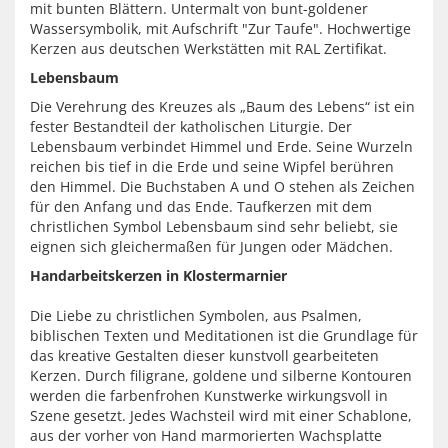
mit bunten Blättern. Untermalt von bunt-goldener
Wassersymbolik, mit Aufschrift "Zur Taufe". Hochwertige
Kerzen aus deutschen Werkstätten mit RAL Zertifikat.
Lebensbaum
Die Verehrung des Kreuzes als „Baum des Lebens“ ist ein
fester Bestandteil der katholischen Liturgie. Der
Lebensbaum verbindet Himmel und Erde. Seine Wurzeln
reichen bis tief in die Erde und seine Wipfel berühren
den Himmel. Die Buchstaben A und O stehen als Zeichen
für den Anfang und das Ende. Taufkerzen mit dem
christlichen Symbol Lebensbaum sind sehr beliebt, sie
eignen sich gleichermaßen für Jungen oder Mädchen.
Handarbeitskerzen in Klostermarnier
Die Liebe zu christlichen Symbolen, aus Psalmen,
biblischen Texten und Meditationen ist die Grundlage für
das kreative Gestalten dieser kunstvoll gearbeiteten
Kerzen. Durch filigrane, goldene und silberne Kontouren
werden die farbenfrohen Kunstwerke wirkungsvoll in
Szene gesetzt. Jedes Wachsteil wird mit einer Schablone,
aus der vorher von Hand marmorierten Wachsplatte