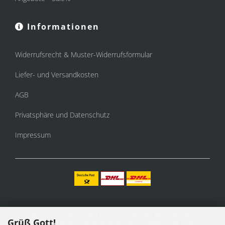
Informationen
Widerrufsrecht & Muster-Widerrufsformular
Liefer- und Versandkosten
AGB
Privatsphäre und Datenschutz
Impressum
Alle Preise verstehen sich inklusive der gesetzlichen
Grüß Gott!
Mehrwertsteuer, zzgl.
Versandkosten
soweit nicht anders