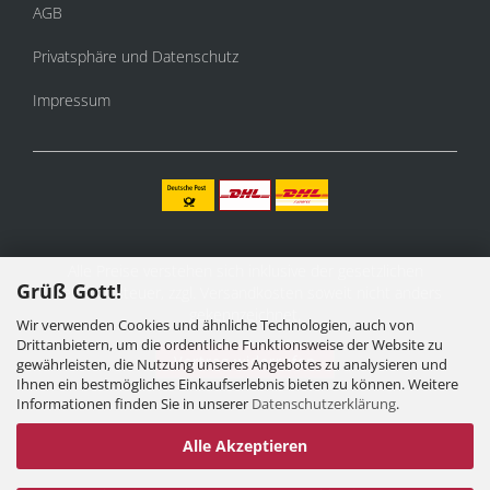
AGB
Privatsphäre und Datenschutz
Impressum
Alle Preise verstehen sich inklusive der gesetzlichen
Grüß Gott!
Mehrwertsteuer, zzgl.
Versandkosten
soweit nicht anders
gekennzeichnet.
Wir verwenden Cookies und ähnliche Technologien, auch von
Drittanbietern, um die ordentliche Funktionsweise der Website zu
Vertrag widerrufen
gewährleisten, die Nutzung unseres Angebotes zu analysieren und
Ihnen ein bestmögliches Einkaufserlebnis bieten zu können. Weitere
Informationen finden Sie in unserer
Datenschutzerklärung
.
Alle Akzeptieren