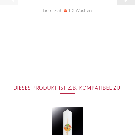
Lieferzeit:
1-2 Wochen
DIESES PRODUKT IST Z.B. KOMPATIBEL ZU: