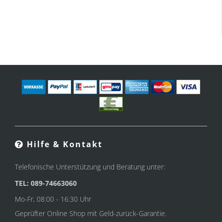
Hilfe & Kontakt
Telefonische Unterstützung und Beratung unter:
TEL: 089-74663060
Mo-Fr, 08:00 - 16:30 Uhr
Geprüfter Online Shop mit Geld-zurück-Garantie.