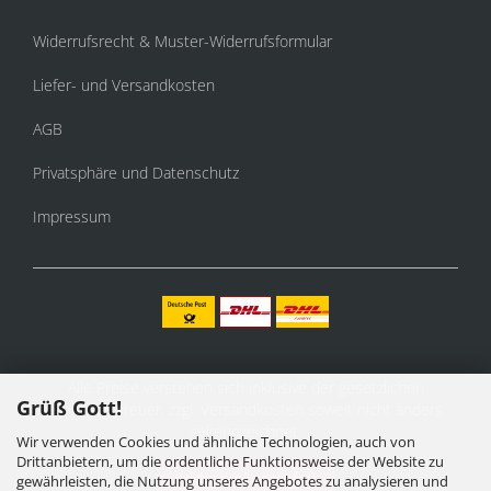
Widerrufsrecht & Muster-Widerrufsformular
Liefer- und Versandkosten
AGB
Privatsphäre und Datenschutz
Impressum
Alle Preise verstehen sich inklusive der gesetzlichen
Grüß Gott!
Mehrwertsteuer, zzgl.
Versandkosten
soweit nicht anders
gekennzeichnet.
Wir verwenden Cookies und ähnliche Technologien, auch von
Drittanbietern, um die ordentliche Funktionsweise der Website zu
Vertrag widerrufen
gewährleisten, die Nutzung unseres Angebotes zu analysieren und