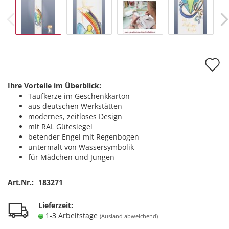
A
d
Ihre Vorteile im Überblick:
M
Taufkerze im Geschenkkarton
aus deutschen Werkstätten
modernes, zeitloses Design
mit RAL Gütesiegel
betender Engel mit Regenbogen
untermalt von Wassersymbolik
für Mädchen und Jungen
Art.Nr.:
183271
Lieferzeit:
1-3 Arbeitstage
(Ausland abweichend)