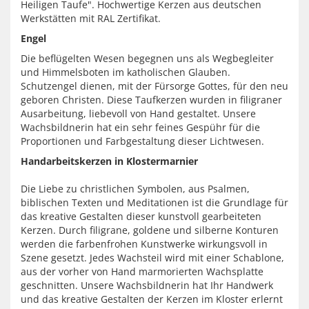
Heiligen Taufe". Hochwertige Kerzen aus deutschen
Werkstätten mit RAL Zertifikat.
Engel
Die beflügelten Wesen begegnen uns als Wegbegleiter
und Himmelsboten im katholischen Glauben.
Schutzengel dienen, mit der Fürsorge Gottes, für den neu
geboren Christen. Diese Taufkerzen wurden in filigraner
Ausarbeitung, liebevoll von Hand gestaltet. Unsere
Wachsbildnerin hat ein sehr feines Gespühr für die
Proportionen und Farbgestaltung dieser Lichtwesen.
Handarbeitskerzen in Klostermarnier
Die Liebe zu christlichen Symbolen, aus Psalmen,
biblischen Texten und Meditationen ist die Grundlage für
das kreative Gestalten dieser kunstvoll gearbeiteten
Kerzen. Durch filigrane, goldene und silberne Konturen
werden die farbenfrohen Kunstwerke wirkungsvoll in
Szene gesetzt. Jedes Wachsteil wird mit einer Schablone,
aus der vorher von Hand marmorierten Wachsplatte
geschnitten. Unsere Wachsbildnerin hat Ihr Handwerk
und das kreative Gestalten der Kerzen im Kloster erlernt