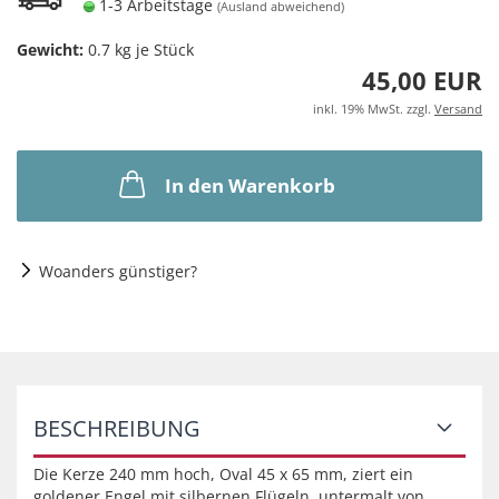
1-3 Arbeitstage
(Ausland abweichend)
Gewicht:
0.7
kg je Stück
45,00 EUR
inkl. 19% MwSt. zzgl.
Versand
In den Warenkorb
Woanders günstiger?
BESCHREIBUNG
Die Kerze 240 mm hoch, Oval 45 x 65 mm, ziert ein
goldener Engel mit silbernen Flügeln, untermalt von