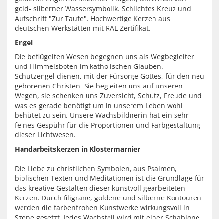
gold- silberner Wassersymbolik. Schlichtes Kreuz und
Aufschrift "Zur Taufe". Hochwertige Kerzen aus
deutschen Werkstätten mit RAL Zertifikat.
Engel
Die beflügelten Wesen begegnen uns als Wegbegleiter
und Himmelsboten im katholischen Glauben.
Schutzengel dienen, mit der Fürsorge Gottes, für den neu
geborenen Christen. Sie begleiten uns auf unseren
Wegen, sie schenken uns Zuversicht, Schutz, Freude und
was es gerade benötigt um in unserem Leben wohl
behütet zu sein. Unsere Wachsbildnerin hat ein sehr
feines Gespühr für die Proportionen und Farbgestaltung
dieser Lichtwesen.
Handarbeitskerzen in Klostermarnier
Die Liebe zu christlichen Symbolen, aus Psalmen,
biblischen Texten und Meditationen ist die Grundlage für
das kreative Gestalten dieser kunstvoll gearbeiteten
Kerzen. Durch filigrane, goldene und silberne Kontouren
werden die farbenfrohen Kunstwerke wirkungsvoll in
Szene gesetzt. Jedes Wachsteil wird mit einer Schablone,