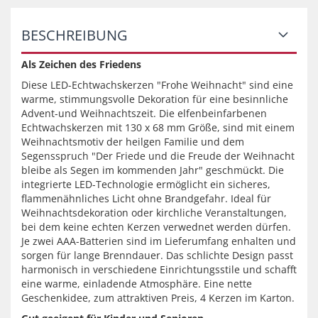
BESCHREIBUNG
Als Zeichen des Friedens
Diese LED-Echtwachskerzen "Frohe Weihnacht" sind eine
warme, stimmungsvolle Dekoration für eine besinnliche
Advent-und Weihnachtszeit. Die elfenbeinfarbenen
Echtwachskerzen mit 130 x 68 mm Größe, sind mit einem
Weihnachtsmotiv der heilgen Familie und dem
Segensspruch "Der Friede und die Freude der Weihnacht
bleibe als Segen im kommenden Jahr" geschmückt. Die
integrierte LED-Technologie ermöglicht ein sicheres,
flammenähnliches Licht ohne Brandgefahr. Ideal für
Weihnachtsdekoration oder kirchliche Veranstaltungen,
bei dem keine echten Kerzen verwednet werden dürfen.
Je zwei AAA-Batterien sind im Lieferumfang enhalten und
sorgen für lange Brenndauer. Das schlichte Design passt
harmonisch in verschiedene Einrichtungsstile und schafft
eine warme, einladende Atmosphäre. Eine nette
Geschenkidee, zum attraktiven Preis, 4 Kerzen im Karton.