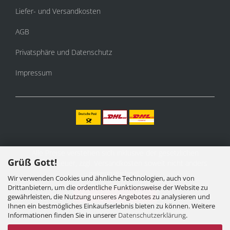
Liefer- und Versandkosten
AGB
Privatsphäre und Datenschutz
Impressum
Alle Preise verstehen sich inklusive der gesetzlichen
Grüß Gott!
Mehrwertsteuer, zzgl.
Versandkosten
soweit nicht anders
gekennzeichnet.
Wir verwenden Cookies und ähnliche Technologien, auch von
Drittanbietern, um die ordentliche Funktionsweise der Website zu
Vertrag widerrufen
gewährleisten, die Nutzung unseres Angebotes zu analysieren und
Ihnen ein bestmögliches Einkaufserlebnis bieten zu können. Weitere
Informationen finden Sie in unserer
Datenschutzerklärung
.