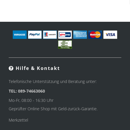
Hilfe & Kontakt
Telefonische Unterstützung und Beratung unter:
TEL: 089-74663060
Mo-Fr, 08:00 - 16:30 Uhr
Geprüfter Online Shop mit Geld-zurück-Garantie.
Merkzettel