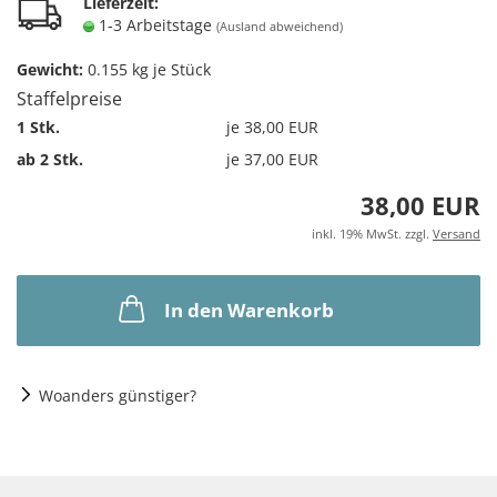
Lieferzeit:
1-3 Arbeitstage
(Ausland abweichend)
Gewicht:
0.155
kg je Stück
Staffelpreise
1 Stk.
je 38,00 EUR
ab 2 Stk.
je 37,00 EUR
38,00 EUR
inkl. 19% MwSt. zzgl.
Versand
In den Warenkorb
Woanders günstiger?