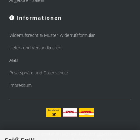
Angebote - Sale%
Informationen
Widerrufsrecht & Muster-Widerrufsformular
Liefer- und Versandkosten
AGB
Privatsphäre und Datenschutz
Impressum
Alle Preise verstehen sich inklusive der gesetzlichen
Grüß Gott!