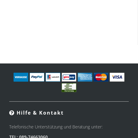
Hilfe & Kontakt
Telefonische Unterstützung und Beratung unter:
TEL: 089-74663060