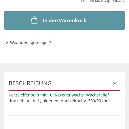
inkl. 19% MwSt. zzgl.
Versand
In den Warenkorb
Woanders günstiger?
BESCHREIBUNG
Kerze elfenbein mit 10 % Bienenwachs, Wachsrelief
dunkelblau, mit goldenem Apostelmotiv, 300/90 mm.