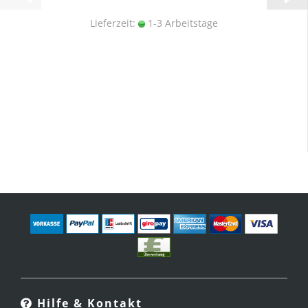
Lieferzeit:
1-3 Arbeitstage
Hilfe & Kontakt