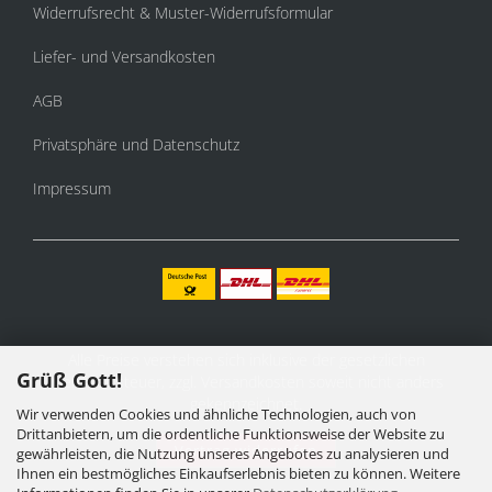
Widerrufsrecht & Muster-Widerrufsformular
Liefer- und Versandkosten
AGB
Privatsphäre und Datenschutz
Impressum
Alle Preise verstehen sich inklusive der gesetzlichen
Grüß Gott!
Mehrwertsteuer, zzgl.
Versandkosten
soweit nicht anders
gekennzeichnet.
Wir verwenden Cookies und ähnliche Technologien, auch von
Drittanbietern, um die ordentliche Funktionsweise der Website zu
Vertrag widerrufen
gewährleisten, die Nutzung unseres Angebotes zu analysieren und
Ihnen ein bestmögliches Einkaufserlebnis bieten zu können. Weitere