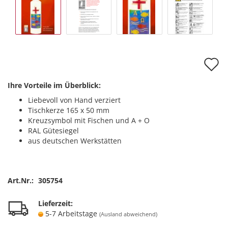
A
d
Ihre Vorteile im Überblick:
M
Liebevoll von Hand verziert
Tischkerze 165 x 50 mm
Kreuzsymbol mit Fischen und A + O
RAL Gütesiegel
aus deutschen Werkstätten
Art.Nr.:
305754
Lieferzeit:
5-7 Arbeitstage
(Ausland abweichend)