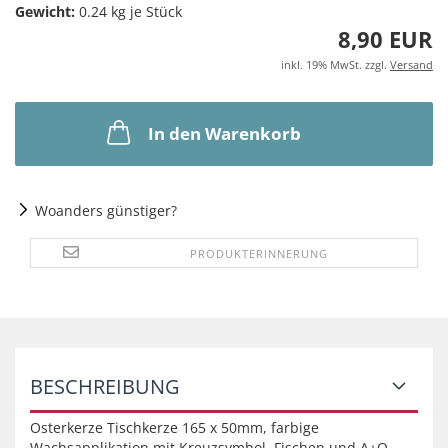
Gewicht:
0.24
kg je Stück
8,90 EUR
inkl. 19% MwSt. zzgl.
Versand
In den Warenkorb
Woanders günstiger?
PRODUKTERINNERUNG
BESCHREIBUNG
Osterkerze Tischkerze 165 x 50mm, farbige
Wachsapplikation mit Kreuzsymbol, Fischen und A+O.