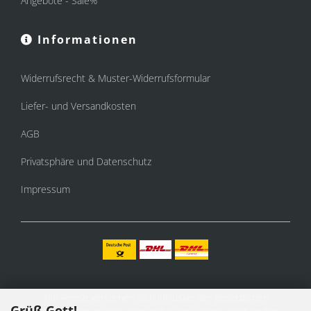
Angebote - Sale%
Informationen
Widerrufsrecht & Muster-Widerrufsformular
Liefer- und Versandkosten
AGB
Privatsphäre und Datenschutz
Impressum
Alle Preise verstehen sich inklusive der gesetzlichen
Grüß Gott!