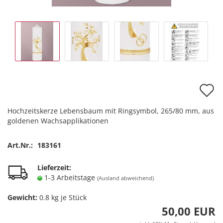
A
d
Hochzeitskerze Lebensbaum mit Ringsymbol, 265/80 mm, aus
M
goldenen Wachsapplikationen
Art.Nr.:
183161
Lieferzeit:
1-3 Arbeitstage
(Ausland abweichend)
Gewicht:
0.8
kg je Stück
50,00 EUR