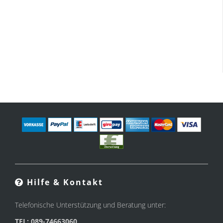
Hilfe & Kontakt
Telefonische Unterstützung und Beratung unter:
TEL: 089-74663060