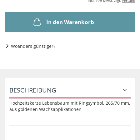
inkl. 19% MwSt. zzgl.
Versand
In den Warenkorb
Woanders günstiger?
BESCHREIBUNG
Hochzeitskerze Lebensbaum mit Ringsymbol, 265/70 mm,
aus goldenen Wachsapplikationen