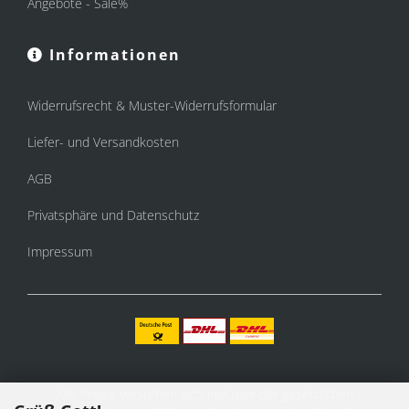
Angebote - Sale%
Informationen
Widerrufsrecht & Muster-Widerrufsformular
Liefer- und Versandkosten
AGB
Privatsphäre und Datenschutz
Impressum
Alle Preise verstehen sich inklusive der gesetzlichen