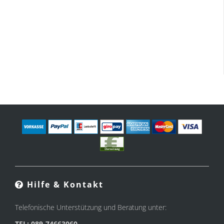
Hilfe & Kontakt
Telefonische Unterstützung und Beratung unter:
TEL: 089-74663060