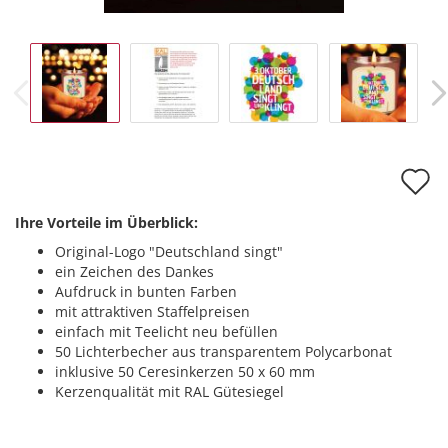
A
d
Ihre Vorteile im Überblick:
M
Original-Logo "Deutschland singt"
ein Zeichen des Dankes
Aufdruck in bunten Farben
mit attraktiven Staffelpreisen
einfach mit Teelicht neu befüllen
50 Lichterbecher aus transparentem Polycarbonat
inklusive 50 Ceresinkerzen 50 x 60 mm
Kerzenqualität mit RAL Gütesiegel