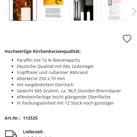
A
d
Hochwertige Kirchenkerzenqualität:
M
Paraffin mit 10 % Bienenwachs
Deutsche Qualität mit RAL Gütesiegel
tropffreier und rußarmer Abbrand
Altarkerze 250 x 70 mm
mit vorgebohrtem Dornloch
Gewicht 845 Gramm, ca. 96,5 Stunden Brenndauer
elfenbeinfarbige leicht glängende Oberfläche
in Packungseinheit mit 12 Stück noch günstiger
Art.Nr.:
112525
Lieferzeit: