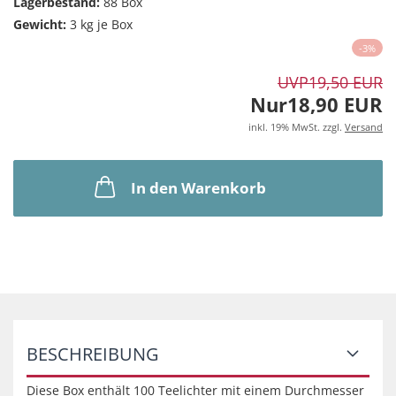
Lagerbestand:
88
Box
Gewicht:
3
kg je Box
-3%
UVP
19,50 EUR
Nur18,90 EUR
inkl. 19% MwSt. zzgl.
Versand
In den Warenkorb
BESCHREIBUNG
Diese Box enthält 100 Teelichter mit einem Durchmesser