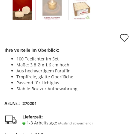
A
d
Ihre Vorteile im Überblick:
M
100 Teelichter im Set
Maße: 3,8 Ø x 1,6 cm hoch
Aus hochwertigem Paraffin
Tropffreie, glatte Oberfläche
Passend für Lichtglas
Stabile Box zur Aufbewahrung
Art.Nr.:
270201
Lieferzeit:
1-3 Arbeitstage
(Ausland abweichend)