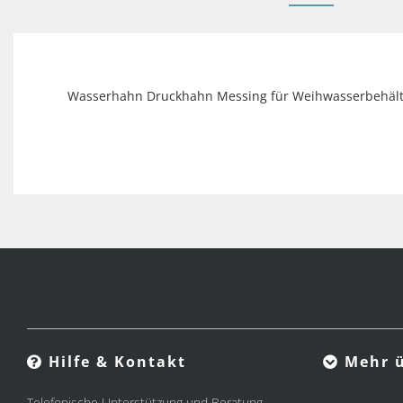
Wasserhahn Druckhahn Messing für Weihwasserbehälte
Hilfe & Kontakt
Mehr ü
Telefonische Unterstützung und Beratung