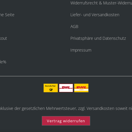
Widerrufsrecht & Muster-Widerru
he Seite
Liefer- und Versandkosten
AGB
kout
Privatsphäre und Datenschutz
Impressum
le%
inklusive der gesetzlichen Mehrwertsteuer, zzgl.
Versandkosten
soweit ni
Vertrag widerrufen