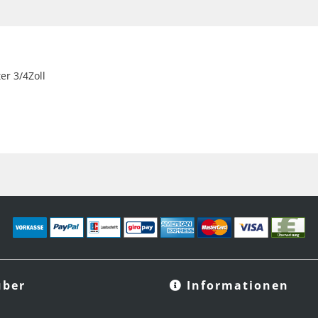
r 3/4Zoll
ber
Informationen