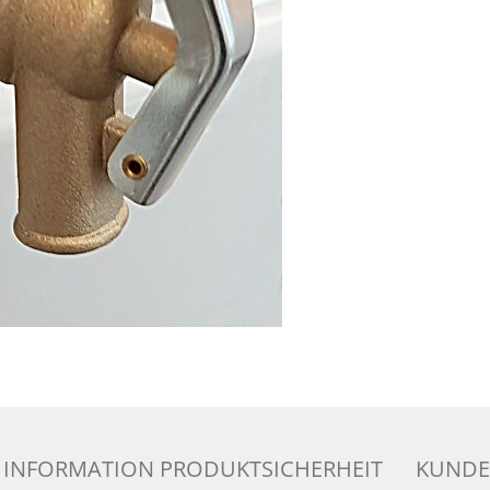
INFORMATION PRODUKTSICHERHEIT
KUNDE