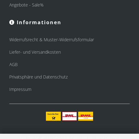
Angebote - Sale%
Informationen
Widerrufsrecht & Muster-Widerrufsformular
Liefer- und Versandkosten
AGB
Privatsphäre und Datenschutz
Impressum
Alle Preise verstehen sich inklusive der gesetzlichen