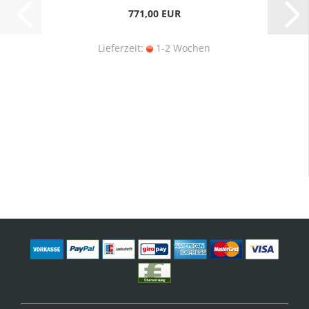
771,00 EUR
Lieferzeit:
1-2 Wochen