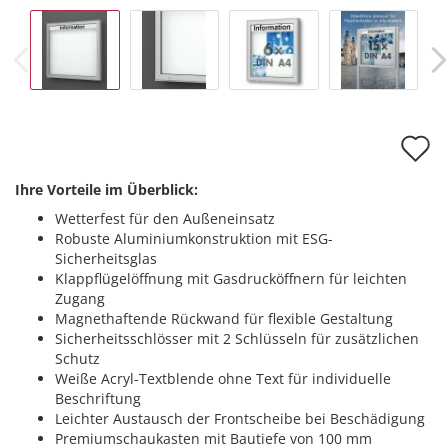
A
d
Ihre Vorteile im Überblick:
M
Wetterfest für den Außeneinsatz
Robuste Aluminiumkonstruktion mit ESG-
Sicherheitsglas
Klappflügelöffnung mit Gasdrucköffnern für leichten
Zugang
Magnethaftende Rückwand für flexible Gestaltung
Sicherheitsschlösser mit 2 Schlüsseln für zusätzlichen
Schutz
Weiße Acryl-Textblende ohne Text für individuelle
Beschriftung
Leichter Austausch der Frontscheibe bei Beschädigung
Premiumschaukasten mit Bautiefe von 100 mm