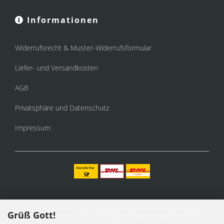
Informationen
Widerrufsrecht & Muster-Widerrufsformular
Liefer- und Versandkosten
AGB
Privatsphäre und Datenschutz
Impressum
Alle Preise verstehen sich inklusive der gesetzlichen
Grüß Gott!
Mehrwertsteuer, zzgl.
Versandkosten
soweit nicht anders