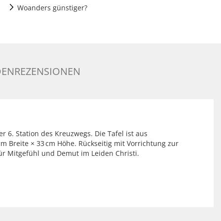
Woanders günstiger?
ENREZENSIONEN
r 6. Station des Kreuzwegs. Die Tafel ist aus
cm Breite × 33 cm Höhe. Rückseitig mit Vorrichtung zur
r Mitgefühl und Demut im Leiden Christi.