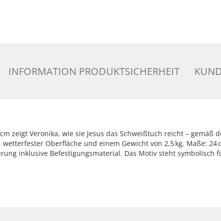
INFORMATION PRODUKTSICHERHEIT
KUND
cm zeigt Veronika, wie sie Jesus das Schweißtuch reicht – gemäß de
r, wetterfester Oberfläche und einem Gewicht von 2,5 kg. Maße: 24 
ng inklusive Befestigungsmaterial. Das Motiv steht symbolisch fü