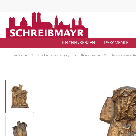
KIRCHENKERZEN
PARAMENTE
»
»
»
Startseite
Kirchenausstattung
Kreuzwege
Bronzeplakette