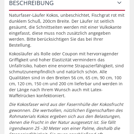
BESCHREIBUNG
Naturfaser-Läufer Kokos, unbeschichtet, Fischgrat rot mit
dunklem Schuß, 200cm Breite. Der Läufer ist seitlich
gesäumt, die Schnittseiten werden mit einer Vulkokante
eingefasst, diese muss noch zusätzlich angegeben
werden. Bitte berücksichtigen Sie das bei Ihrer
Bestellung.
Kokosläufer als Rolle oder Coupon mit hervorragender
Griffigkeit und hoher Elastizität vermindern das
Unfallrisiko, haben eine enorme Strapazierfähigkeit, sind
schmutzunempfindlich und natürlich schön. Alle
Qualitäten sind in den Breiten 56 cm, 65 cm, 90 cm, 100
cm, 120 cm, 150 cm und 200 cm lieferbar und werden in
der Länge nach Ihrem Wunsch auch mit Latex-
Waffelrücken konfektioniert.
Die Kokosfaser wird aus der Fasernhülle der Kokosfrucht
gewonnen. Die wertvollen, nützlichen Eigenschaften des
Rohmaterials Kokos ergeben sich aus den Belastungen,
denen die Frucht in der Natur ausgesetzt ist. Sie fällt
irgendwann 25 –30 Meter von einer Palme, deshalb die