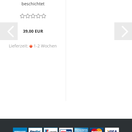
beschichtet
39,00 EUR
Lieferzeit:
1-2 Wochen