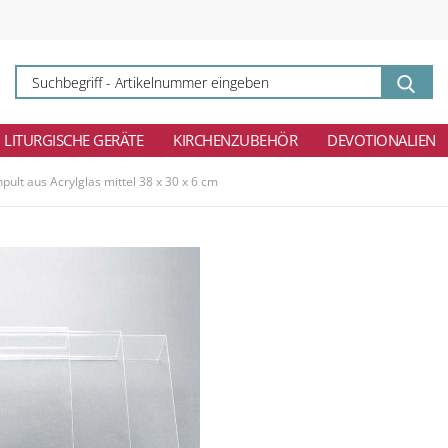
Su
-
Ar
ei
LITURGISCHE GERÄTE
KIRCHENZUBEHÖR
DEVOTIONALIEN
ult aus Acrylglas mittel 38 x 30 x 6 cm