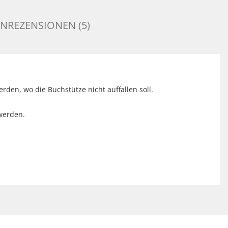
NREZENSIONEN (5)
den, wo die Buchstütze nicht auffallen soll.
 werden.