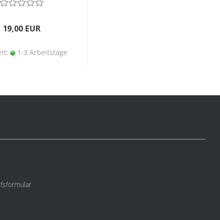
19,00 EUR
eit:
1-3 Arbeitstage
fsformular