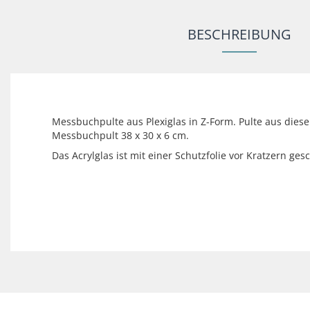
BESCHREIBUNG
Messbuchpulte aus Plexiglas in Z-Form. Pulte aus diese
Messbuchpult 38 x 30 x 6 cm.
Das Acrylglas ist mit einer Schutzfolie vor Kratzern g