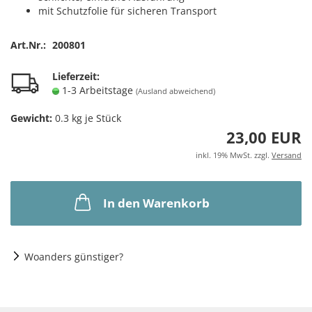
mit Schutzfolie für sicheren Transport
Art.Nr.:
200801
Lieferzeit:
1-3 Arbeitstage
(Ausland abweichend)
Gewicht:
0.3
kg je Stück
23,00 EUR
inkl. 19% MwSt. zzgl.
Versand
In den Warenkorb
Woanders günstiger?