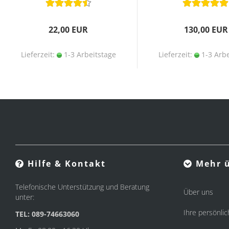
22,00 EUR
130,00 EUR
Lieferzeit:
1-3 Arbeitstage
Lieferzeit:
1-3 Arbe
Hilfe & Kontakt
Mehr ü
Telefonische Unterstützung und Beratung
Über uns
unter:
Ihre persönlic
TEL: 089-74663060