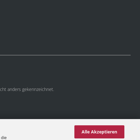
cht anders gekennzeichnet.
Alle Akzeptieren
 die