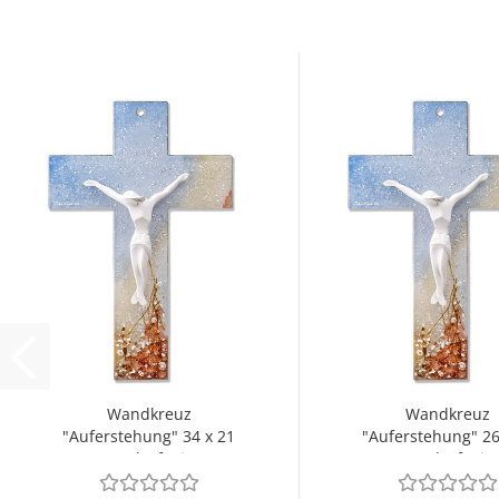
Wandkreuz
Wandkreuz
"Auferstehung" 34 x 21
"Auferstehung" 26
cm, Glasfusing
cm, Glasfusin