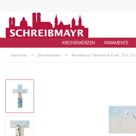
KIRCHENKERZEN
PARAMENTE
»
»
Startseite
Devotionalien
Wandkreuz "Himmel & Erde" 26 x 16 