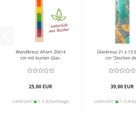
Wandkreuz Ahorn 20x14
Glaskreuz 21 x 13,5
cm mit bunter Glas-
cm "Zeichen d
Auflage
Hoffnung"...
25,00 EUR
39,00 EUR
Lieferzeit:
1-3 Arbeitstage
Lieferzeit:
1-3 Arbe