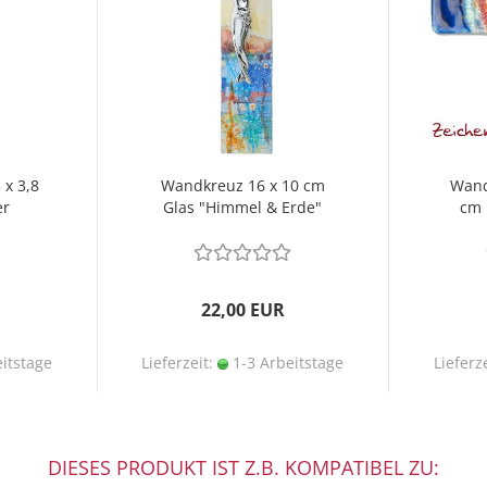
 x 3,8
Wandkreuz 16 x 10 cm
Wand
er
Glas "Himmel & Erde"
cm 
22,00 EUR
itstage
Lieferzeit:
1-3 Arbeitstage
Lieferz
DIESES PRODUKT IST Z.B. KOMPATIBEL ZU: