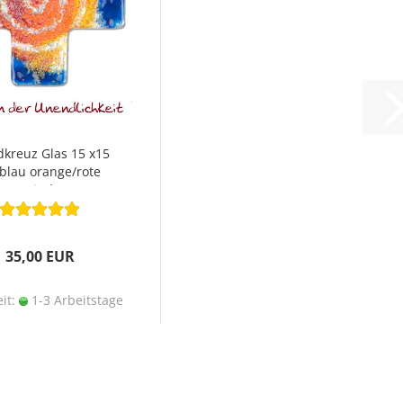
kreuz Glas 15 x15
blau orange/rote
Spirale
35,00 EUR
eit:
1-3 Arbeitstage