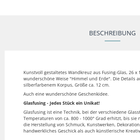
BESCHREIBUNG
Kunstvoll gestaltetes Wandkreuz aus Fusing-Glas, 26 x
wunderschöne Weise "Himmel und Erde". Die Details auf
silberfarbenem Korpus, Größe ca. 12 cm.
Auch eine wunderschöne Geschenkidee.
Glasfusing - Jedes Stück ein Unikat!
Glasfusing ist eine Technik, bei der verschiedene Gla
Temperaturen von ca. 800 - 1000° Grad erhitzt, bis si
die Herstellung von Schmuck, Kunstwerken, Dekorations
handwerkliches Geschick als auch künstlerische Kreativi