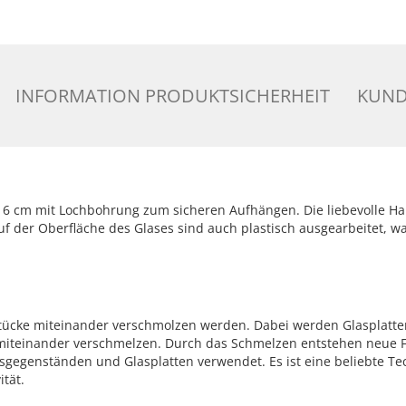
INFORMATION PRODUKTSICHERHEIT
KUND
 16 cm mit Lochbohrung zum sicheren Aufhängen. Die liebevolle Ha
 der Oberfläche des Glases sind auch plastisch ausgearbeitet, wa
sstücke miteinander verschmolzen werden. Dabei werden Glasplatten
e miteinander verschmelzen. Durch das Schmelzen entstehen neue 
gegenständen und Glasplatten verwendet. Es ist eine beliebte Tec
tät.