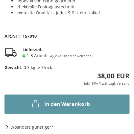
liebevoll von Hand gearbeitet
effektvolle Fusingglastechnik
exquisite Qualität - jedes Stück ein Unikat
Art.Nr.:
157010
Lieferzeit:
1-3 Arbeitstage
(Ausland abweichend)
Gewicht:
0.3
kg je Stück
38,00 EUR
inkl. 19% MwSt. zzgl.
Versand
In den Warenkorb
Woanders günstiger?