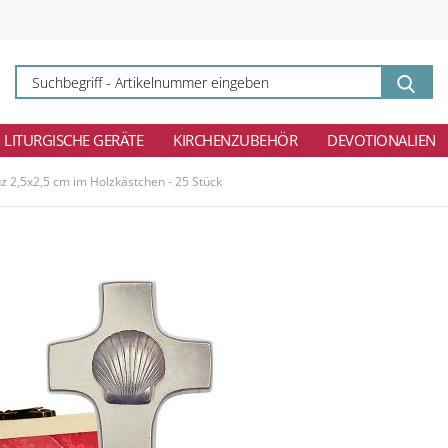
Su
-
Ar
ei
LITURGISCHE GERÄTE
KIRCHENZUBEHÖR
DEVOTIONALIEN
uz 2,5x2,5 cm im Holzkästchen - 25 Stück