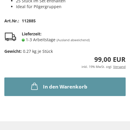
25 Stück im Set enthalten
Ideal für Pilgergruppen
Art.Nr.:
112885
Lieferzeit:
1-3 Arbeitstage
(Ausland abweichend)
Gewicht:
0.27
kg je Stück
99,00 EUR
inkl. 19% MwSt. zzgl.
Versand
In den Warenkorb