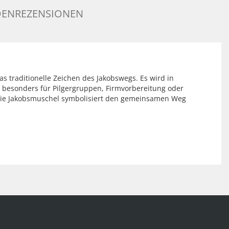
ENREZENSIONEN
as traditionelle Zeichen des Jakobswegs. Es wird in
h besonders für Pilgergruppen, Firmvorbereitung oder
 Die Jakobsmuschel symbolisiert den gemeinsamen Weg