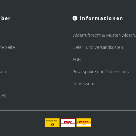
ber
Informationen
Widerrufsrecht & Muster-Widerru
he Seite
Liefer- und Versandkosten
AGB
kout
Privatsphäre und Datenschutz
Impressum
le%