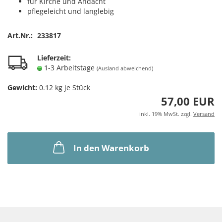
für Kirche und Andacht
pflegeleicht und langlebig
Art.Nr.:
233817
Lieferzeit:
1-3 Arbeitstage
(Ausland abweichend)
Gewicht:
0.12
kg je Stück
57,00 EUR
inkl. 19% MwSt. zzgl.
Versand
In den Warenkorb