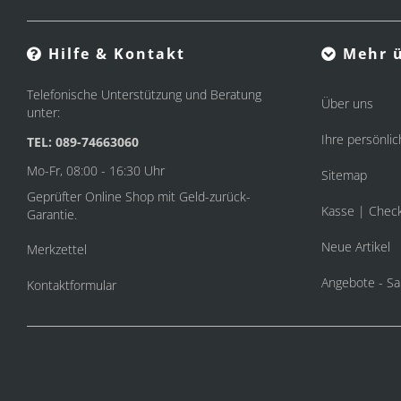
Hilfe & Kontakt
Mehr ü
Telefonische Unterstützung und Beratung
Über uns
unter:
Ihre persönlic
TEL: 089-74663060
Mo-Fr, 08:00 - 16:30 Uhr
Sitemap
Geprüfter Online Shop mit Geld-zurück-
Kasse | Chec
Garantie.
Neue Artikel
Merkzettel
Angebote - Sa
Kontaktformular