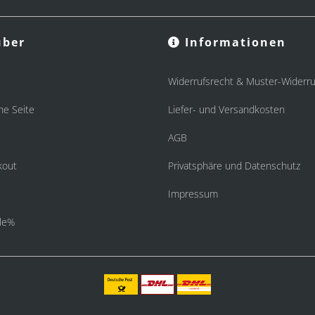
ber
Informationen
Widerrufsrecht & Muster-Widerru
he Seite
Liefer- und Versandkosten
AGB
kout
Privatsphäre und Datenschutz
Impressum
le%