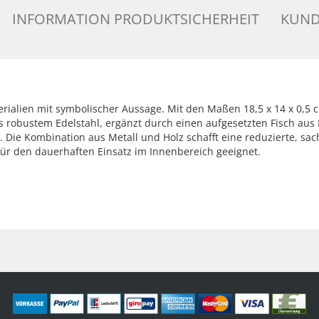
INFORMATION PRODUKTSICHERHEIT
KUND
terialien mit symbolischer Aussage. Mit den Maßen 18,5 x 14 x 0,5 
robustem Edelstahl, ergänzt durch einen aufgesetzten Fisch aus 
Die Kombination aus Metall und Holz schafft eine reduzierte, sachl
für den dauerhaften Einsatz im Innenbereich geeignet.