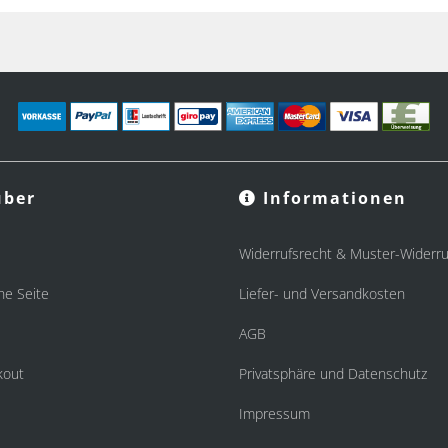
ber
Informationen
Widerrufsrecht & Muster-Widerru
he Seite
Liefer- und Versandkosten
AGB
kout
Privatsphäre und Datenschutz
Impressum