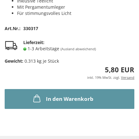
Inklusive Teelicht
Mit Pergamentumleger
Für stimmungsvolles Licht
Art.Nr.:
330317
Lieferzeit:
1-3 Arbeitstage
(Ausland abweichend)
Gewicht:
0.313
kg je Stück
5,80 EUR
inkl. 19% MwSt. zzgl.
Versand
In den Warenkorb