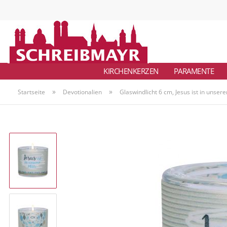
KIRCHENKERZEN
PARAMENTE
»
»
Startseite
Devotionalien
Glaswindlicht 6 cm, Jesus ist in unsere