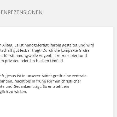
ENREZENSIONEN
Alltag. Es ist handgefertigt, farbig gestaltet und wird
schaft gut lesbar trägt. Durch die kompakte Größe
ist für stimmungsvolle Augenblicke konzipiert und
im privaten oder kirchlichen Umfeld.
„Jesus ist in unserer Mitte“ greift eine zentrale
inden, reicht bis in frühe Formen christlicher
te und Gedanken trägt. So entsteht ein
lich zu wirken.