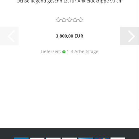
Ochse liegend geschnitzt für Ankleidekrippe 90 cm
3.800,00 EUR
Lieferzeit:
1-3 Arbeitstage